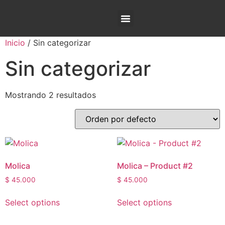
Sobre nosotros
Inicio
/ Sin categorizar
Sin categorizar
Mostrando 2 resultados
Molica
Molica – Product #2
$
45.000
$
45.000
Select options
Select options